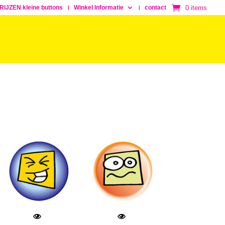
0 items
RIJZEN kleine buttons
Winkel Informatie
contact