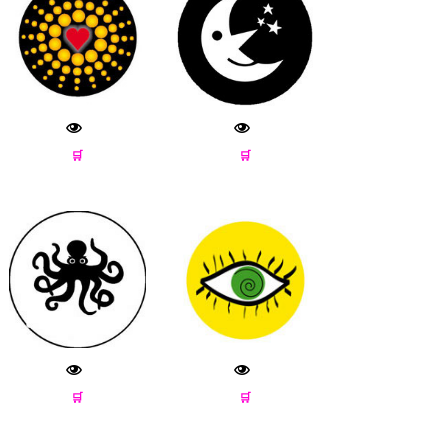
🛒
🛒
🛒
🛒