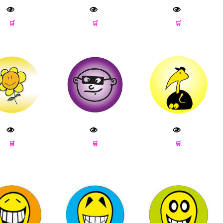
🛒
🛒
🛒
🛒
🛒
🛒