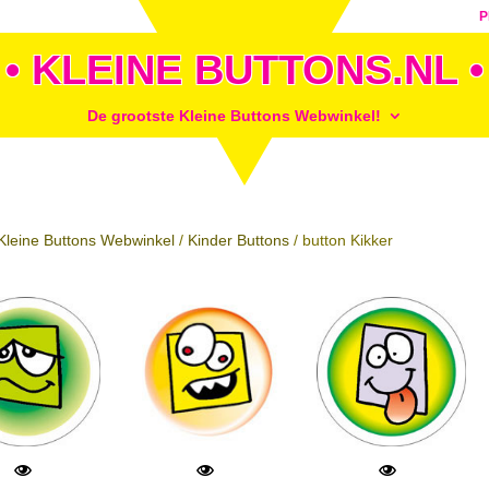
P
• KLEINE BUTTONS.NL •
De grootste Kleine Buttons Webwinkel!
Kleine Buttons Webwinkel
/
Kinder Buttons
/ button Kikker