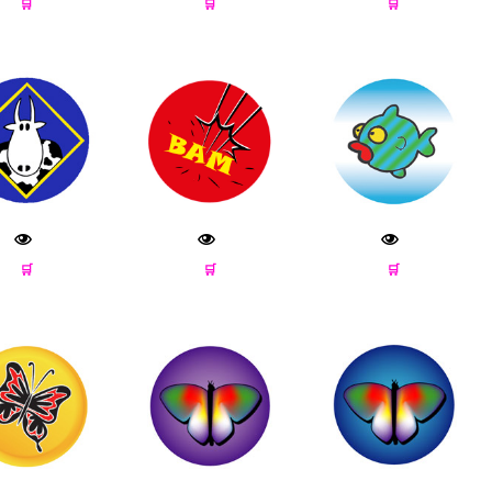
🛒
🛒
🛒
🛒
🛒
🛒