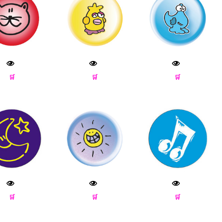
🛒
🛒
🛒
🛒
🛒
🛒