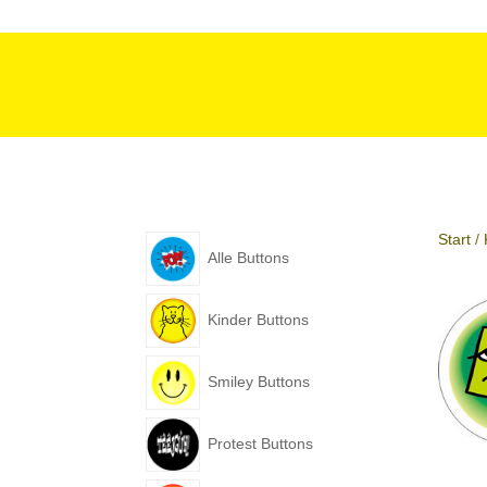
Start
/
Alle Buttons
Kinder Buttons
Smiley Buttons
Protest Buttons