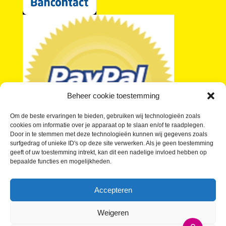
Beheer cookie toestemming
Om de beste ervaringen te bieden, gebruiken wij technologieën zoals
cookies om informatie over je apparaat op te slaan en/of te raadplegen.
Door in te stemmen met deze technologieën kunnen wij gegevens zoals
surfgedrag of unieke ID's op deze site verwerken. Als je geen toestemming
geeft of uw toestemming intrekt, kan dit een nadelige invloed hebben op
bepaalde functies en mogelijkheden.
Je vragen over kleine buttons beantwoord
Wat kosten Kleine Buttons?
Accepteren
Buttons laten maken in kleine oplage
Waar kan ik Kleine Buttons kopen?
Weigeren