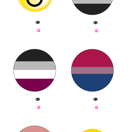
🛒
🛒
🛒
🛒