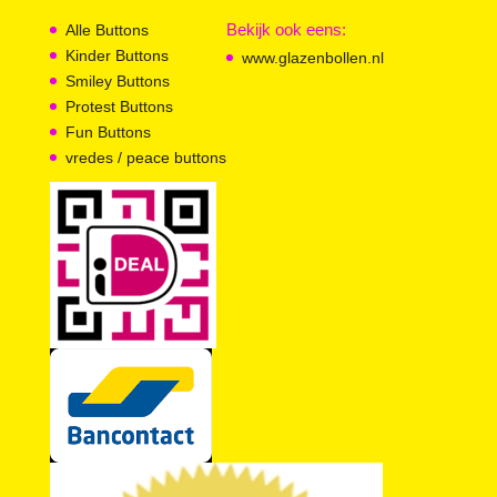
Bekijk ook eens:
Alle Buttons
Kinder Buttons
www.glazenbollen.nl
Smiley Buttons
Protest Buttons
Fun Buttons
vredes / peace buttons