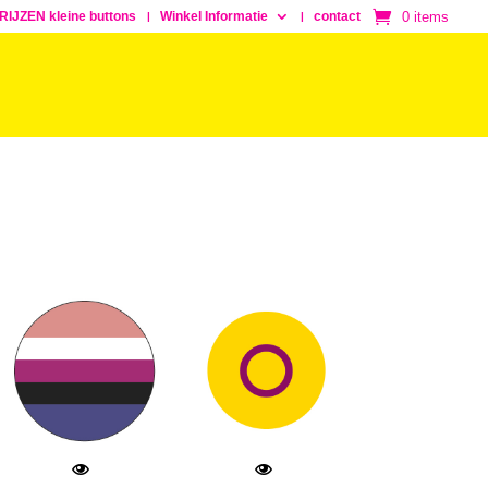
0 items
RIJZEN kleine buttons
Winkel Informatie
contact