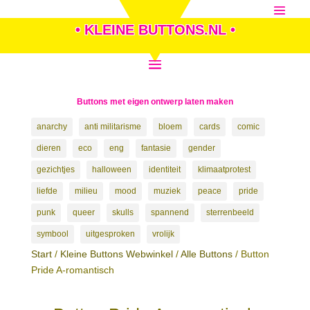
• KLEINE BUTTONS.NL •
Buttons met eigen ontwerp laten maken
anarchy
anti militarisme
bloem
cards
comic
dieren
eco
eng
fantasie
gender
gezichtjes
halloween
identiteit
klimaatprotest
liefde
milieu
mood
muziek
peace
pride
punk
queer
skulls
spannend
sterrenbeeld
symbool
uitgesproken
vrolijk
Start
/
Kleine Buttons Webwinkel
/
Alle Buttons
/ Button
Pride A-romantisch