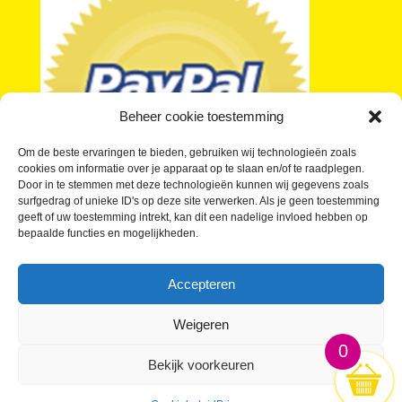
Beheer cookie toestemming
Om de beste ervaringen te bieden, gebruiken wij technologieën zoals
cookies om informatie over je apparaat op te slaan en/of te raadplegen.
Door in te stemmen met deze technologieën kunnen wij gegevens zoals
surfgedrag of unieke ID's op deze site verwerken. Als je geen toestemming
geeft of uw toestemming intrekt, kan dit een nadelige invloed hebben op
bepaalde functies en mogelijkheden.
Je vragen over kleine buttons beantwoord
Wat kosten Kleine Buttons?
Accepteren
Buttons laten maken in kleine oplage
Waar kan ik Kleine Buttons kopen?
Weigeren
0
Bekijk voorkeuren
KleineButtons.nl; De gróótste Kleine Buttons webwinkel