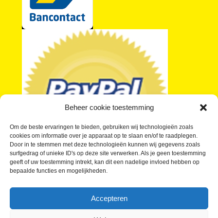
Beheer cookie toestemming
Om de beste ervaringen te bieden, gebruiken wij technologieën zoals
cookies om informatie over je apparaat op te slaan en/of te raadplegen.
Door in te stemmen met deze technologieën kunnen wij gegevens zoals
surfgedrag of unieke ID's op deze site verwerken. Als je geen toestemming
geeft of uw toestemming intrekt, kan dit een nadelige invloed hebben op
bepaalde functies en mogelijkheden.
Je vragen over kleine buttons beantwoord
Wat kosten Kleine Buttons?
Accepteren
Buttons laten maken in kleine oplage
Waar kan ik Kleine Buttons kopen?