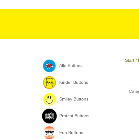
Start
/
Alle Buttons
Kinder Buttons
Cate
Smiley Buttons
Protest Buttons
Fun Buttons