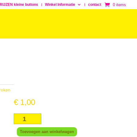
0 items
RIJZEN kleine buttons
Winkel Informatie
contact
roken
€
1,00
Button
Pride
Transgender
Toevoegen aan winkelwagen