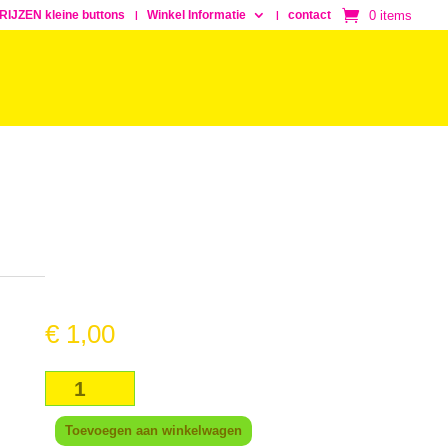
0 items
RIJZEN kleine buttons
Winkel Informatie
contact
€
1,00
button
mannenliefde
aantal
Toevoegen aan winkelwagen