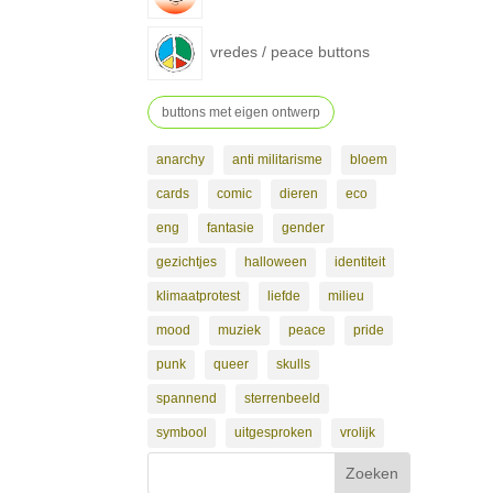
vredes / peace buttons
buttons met eigen ontwerp
anarchy
anti militarisme
bloem
cards
comic
dieren
eco
eng
fantasie
gender
gezichtjes
halloween
identiteit
klimaatprotest
liefde
milieu
mood
muziek
peace
pride
punk
queer
skulls
spannend
sterrenbeeld
symbool
uitgesproken
vrolijk