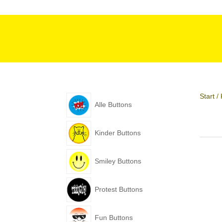
Start
/
Alle Buttons
Kinder Buttons
Smiley Buttons
Protest Buttons
Fun Buttons