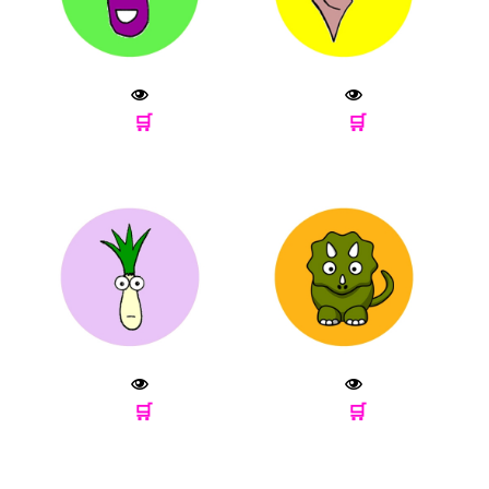
🛒
🛒
🛒
🛒