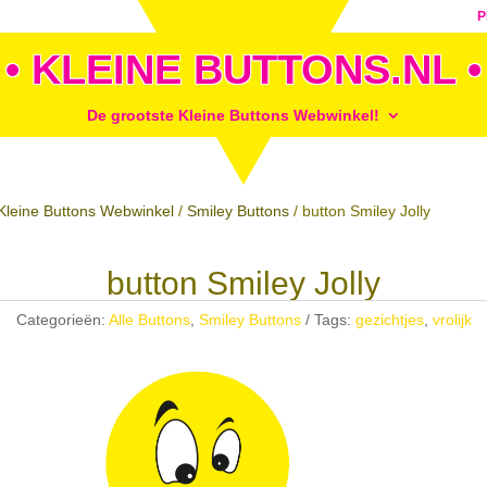
P
• KLEINE BUTTONS.NL •
De grootste Kleine Buttons Webwinkel!
Kleine Buttons Webwinkel
/
Smiley Buttons
/ button Smiley Jolly
button Smiley Jolly
Categorieën:
Alle Buttons
,
Smiley Buttons
Tags:
gezichtjes
,
vrolijk