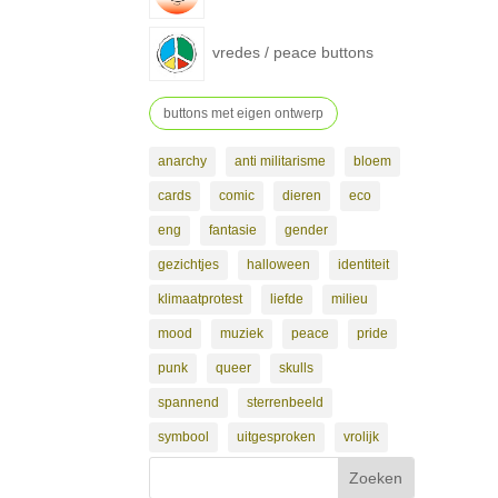
vredes / peace buttons
buttons met eigen ontwerp
anarchy
anti militarisme
bloem
cards
comic
dieren
eco
eng
fantasie
gender
gezichtjes
halloween
identiteit
klimaatprotest
liefde
milieu
mood
muziek
peace
pride
punk
queer
skulls
spannend
sterrenbeeld
symbool
uitgesproken
vrolijk