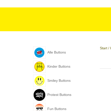
Start
/
Alle Buttons
Kinder Buttons
Smiley Buttons
Protest Buttons
Fun Buttons