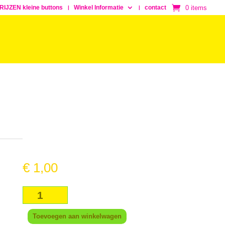
0 items
RIJZEN kleine buttons
Winkel Informatie
contact
€
1,00
button
Smiley
Jolly
Toevoegen aan winkelwagen