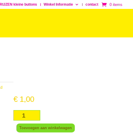
0 items
RIJZEN kleine buttons
Winkel Informatie
contact
nd
€
1,00
button
Tribal
Eenhoorn
Toevoegen aan winkelwagen