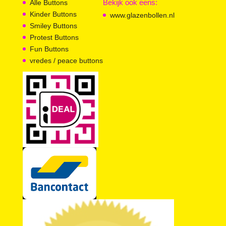
Bekijk ook eens:
Alle Buttons
Kinder Buttons
www.glazenbollen.nl
Smiley Buttons
Protest Buttons
Fun Buttons
vredes / peace buttons