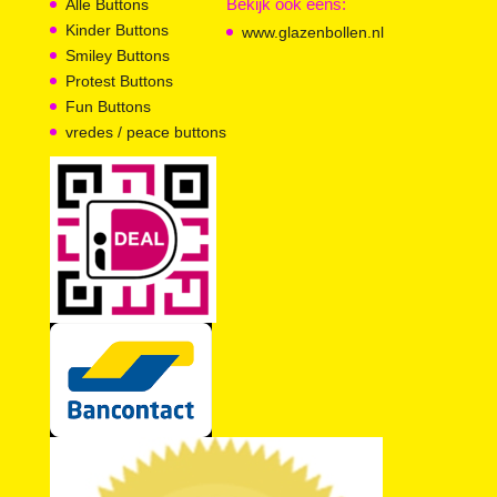
Bekijk ook eens:
Alle Buttons
Kinder Buttons
www.glazenbollen.nl
Smiley Buttons
Protest Buttons
Fun Buttons
vredes / peace buttons