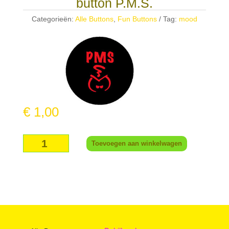
button P.M.S.
Categorieën:
Alle Buttons
,
Fun Buttons
Tag:
mood
€
1,00
button
Toevoegen aan winkelwagen
P.M.S.
aantal