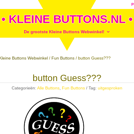
P
• KLEINE BUTTONS.NL •
De grootste Kleine Buttons Webwinkel!
Kleine Buttons Webwinkel
/
Fun Buttons
/ button Guess???
button Guess???
Categorieën:
Alle Buttons
,
Fun Buttons
Tag:
uitgesproken