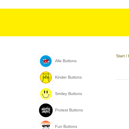
Start
/
Alle Buttons
Kinder Buttons
Smiley Buttons
Protest Buttons
Fun Buttons