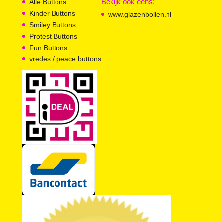
Bekijk ook eens:
Alle Buttons
Kinder Buttons
www.glazenbollen.nl
Smiley Buttons
Protest Buttons
Fun Buttons
vredes / peace buttons