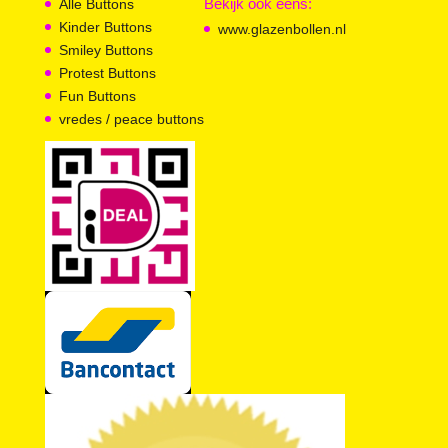
Bekijk ook eens:
Alle Buttons
Kinder Buttons
www.glazenbollen.nl
Smiley Buttons
Protest Buttons
Fun Buttons
vredes / peace buttons