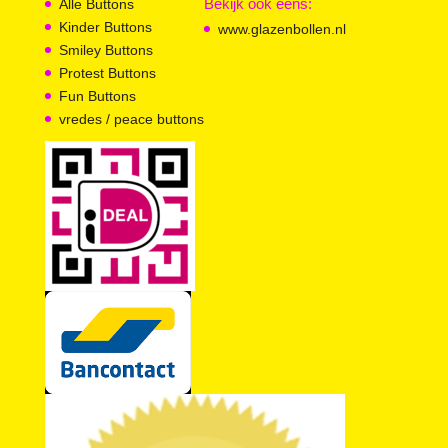
Bekijk ook eens:
Alle Buttons
Kinder Buttons
www.glazenbollen.nl
Smiley Buttons
Protest Buttons
Fun Buttons
vredes / peace buttons