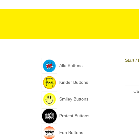
Start
/
Alle Buttons
Kinder Buttons
Ca
Smiley Buttons
Protest Buttons
Fun Buttons