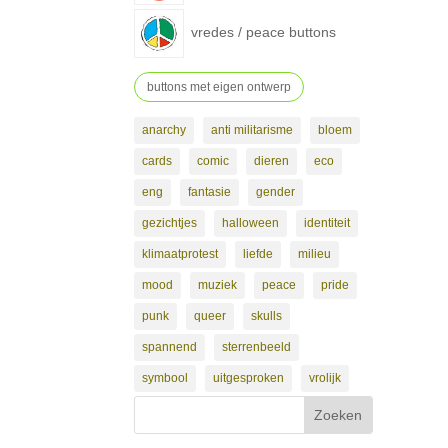
vredes / peace buttons
buttons met eigen ontwerp
anarchy
anti militarisme
bloem
cards
comic
dieren
eco
eng
fantasie
gender
gezichtjes
halloween
identiteit
klimaatprotest
liefde
milieu
mood
muziek
peace
pride
punk
queer
skulls
spannend
sterrenbeeld
symbool
uitgesproken
vrolijk