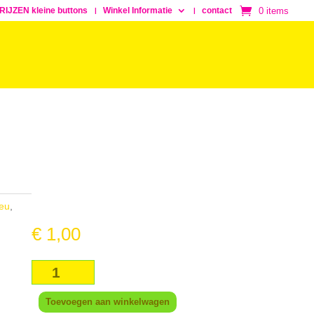
0 items
RIJZEN kleine buttons
Winkel Informatie
contact
ieu
,
€
1,00
button
stop
killing
Toevoegen aan winkelwagen