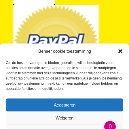
Beheer cookie toestemming
Om de beste ervaringen te bieden, gebruiken wij technologieën zoals
cookies om informatie over je apparaat op te slaan en/of te raadplegen.
Door in te stemmen met deze technologieën kunnen wij gegevens zoals
surfgedrag of unieke ID's op deze site verwerken. Als je geen toestemming
geeft of uw toestemming intrekt, kan dit een nadelige invloed hebben op
bepaalde functies en mogelijkheden.
Je vragen over kleine buttons beantwoord
Wat kosten Kleine Buttons?
Accepteren
Buttons laten maken in kleine oplage
Waar kan ik Kleine Buttons kopen?
Weigeren
0