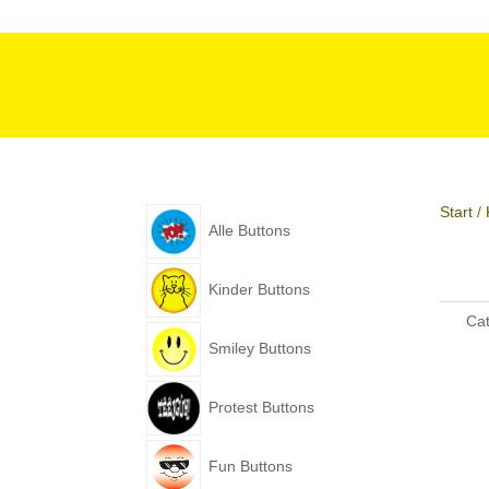
Start
/
Alle Buttons
Kinder Buttons
Cat
Smiley Buttons
Protest Buttons
Fun Buttons