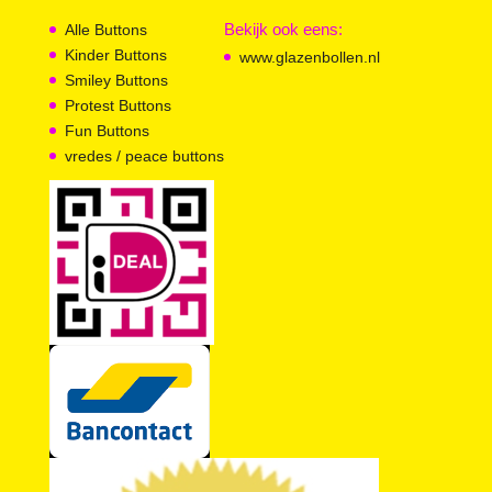
Bekijk ook eens:
Alle Buttons
Kinder Buttons
www.glazenbollen.nl
Smiley Buttons
Protest Buttons
Fun Buttons
vredes / peace buttons